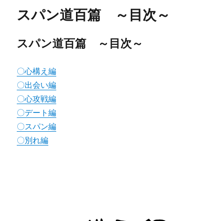
スパン道百篇 ～目次～
スパン道百篇 ～目次～
〇心構え編
〇出会い編
〇心攻戦編
〇デート編
〇スパン編
〇別れ編