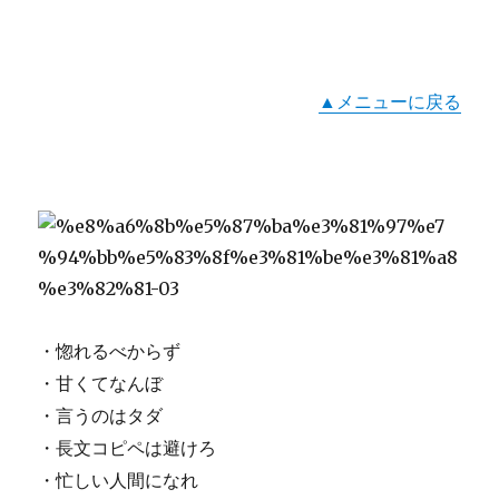
▲メニューに戻る
・惚れるべからず
・甘くてなんぼ
・言うのはタダ
・長文コピペは避けろ
・忙しい人間になれ