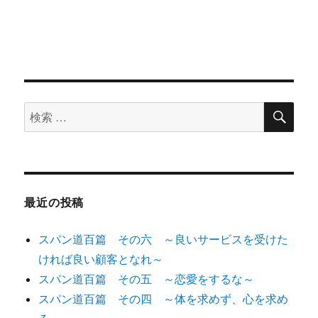
検
検
索
索
対
象:
最近の投稿
スパン道百篇 その六 ～良いサービスを受けた
ければ良い顧客となれ～
スパン道百篇 その五 ～恋愛をするな～
スパン道百篇 その四 ～体を求めず、心を求め