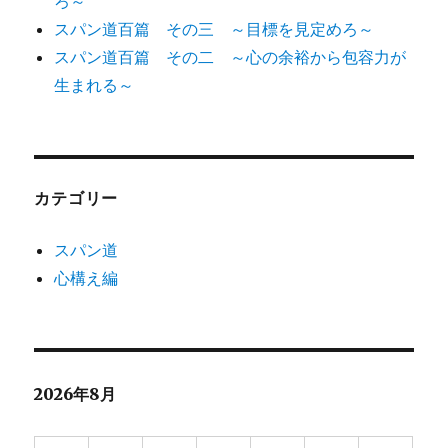
ろ～
スパン道百篇 その三 ～目標を見定めろ～
スパン道百篇 その二 ～心の余裕から包容力が
生まれる～
カテゴリー
スパン道
心構え編
2026年8月