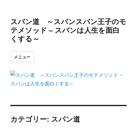
スパン道 ～スパンスパン王子のモ
テメソッド – スパンは人生を面白
くする～
メニュー
カテゴリー: スパン道