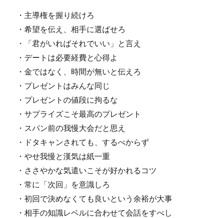
・主導権を握り続けろ
・希望を伝え、相手に選ばせろ
・「君がいればそれでいい」と言え
・デートは必要経費と心得よ
・金ではなく、時間が無いと伝えろ
・プレゼントはみんな同じ
・プレゼントの値段に拘るな
・サプライズこそ最高のプレゼント
・スパン前の我慢大会だと思え
・ドタキャンされても、するべからず
・やせ我慢と漢気は紙一重
・ささやかな気遣いこそが好かれるコツ
・常に「次回」を意識しろ
・初回で決めなくても良いという余裕が大事
・相手の知識レベルに合わせて会話をすべし