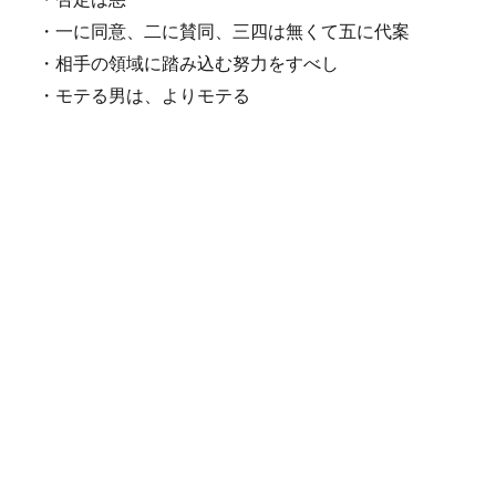
・一に同意、二に賛同、三四は無くて五に代案
・相手の領域に踏み込む努力をすべし
・モテる男は、よりモテる