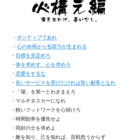
・
ポジティブであれ
・
心の余裕から包容力が生まれる
・
目標を見定めろ
・
体を求めず、心を求めろ
・
恋愛をするな
・
良いサービスを受けたければ良い顧客となれ
・「場」を第一とわきまえろ
・マルチタスカーになれ
・軽いフットワークを心掛けろ
・時間効率を優先せよ
・同好の士を求めよ
・敵を知り、己を知れば、百戦危うからず