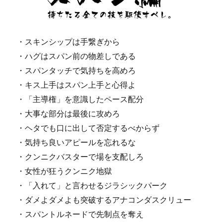
・スキンシップは手繋ぎから
・ハグはスパン前の物差しである
・スパンタッチで気持ちを高めろ
・キス上手はスパン上手と心得よ
・「主導権」を意識したペース配分
・大事な部分は最後に攻めろ
・ヘタでも口に出して否定するべからず
・気持ち良いアピールを忘れるな
・クンニクバスターで場を支配しろ
・女性が狂うクンニク地獄
・「入れて」と言わせるジラシックパーク
・ダメよダメよも突破するアナコンダスクリュー
・スパントルネードで先制点を奪え