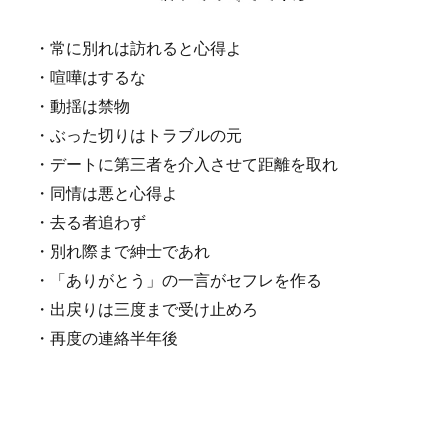
・常に別れは訪れると心得よ
・喧嘩はするな
・動揺は禁物
・ぶった切りはトラブルの元
・デートに第三者を介入させて距離を取れ
・同情は悪と心得よ
・去る者追わず
・別れ際まで紳士であれ
・「ありがとう」の一言がセフレを作る
・出戻りは三度まで受け止めろ
・再度の連絡半年後