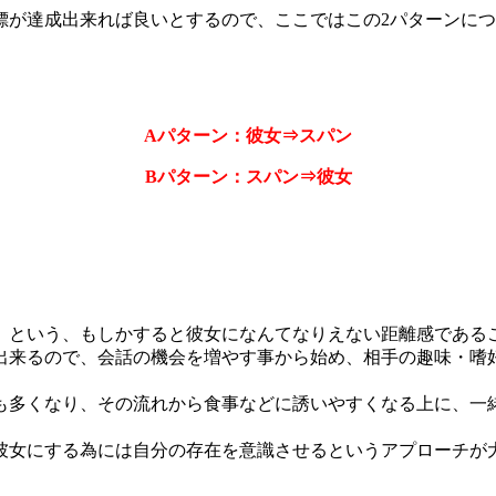
標が達成出来れば良いとするので、ここではこの2パターンに
Aパターン：彼女⇒スパン
Bパターン：スパン⇒彼女
」という、もしかすると彼女になんてなりえない距離感である
出来るので、会話の機会を増やす事から始め、相手の趣味・嗜
も多くなり、その流れから食事などに誘いやすくなる上に、一
彼女にする為には自分の存在を意識させるというアプローチが