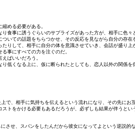
に縮める必要がある。
なり食事に誘うぐらいのサプライズがあった方が、相手に色々
についての話題をちらつかせ、その反応を見ながら自分の存在
ったりして、相手に自分の体を意識させていき、会話が盛り上
せる事にすべての力を注ぐのだ。
言えばいいだろう。
なり低くなる上に、仮に断られたとしても、恋人以外の関係を
た上で、相手に気持ちを伝えるという流れになり、その先にお
コストをかける必要もあるだろうが、必ずしも結果が伴うとい
ちにさせ、スパンをしたんだから彼女になってよという逆説的