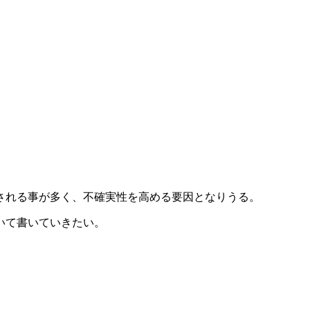
される事が多く、不確実性を高める要因となりうる。
いて書いていきたい。