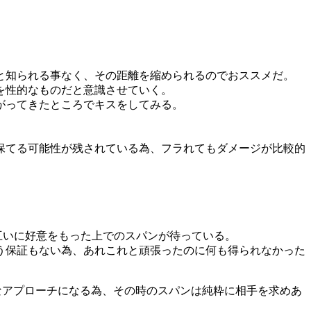
と知られる事なく、その距離を縮められるのでおススメだ。
を性的なものだと意識させていく。
がってきたところでキスをしてみる。
保てる可能性が残されている為、フラれてもダメージが比較的
互いに好意をもった上でのスパンが待っている。
う保証もない為、あれこれと頑張ったのに何も得られなかった
なアプローチになる為、その時のスパンは純粋に相手を求めあ