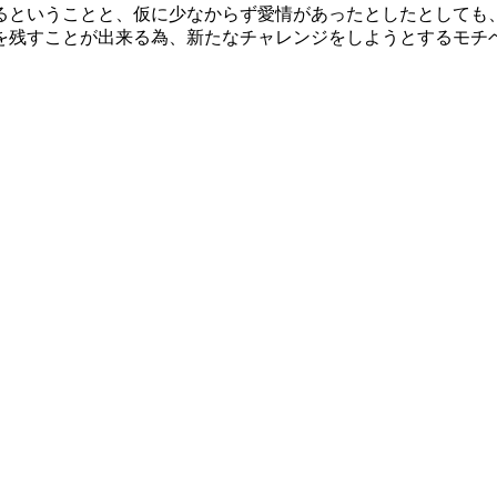
るということと、仮に少なからず愛情があったとしたとしても
を残すことが出来る為、新たなチャレンジをしようとするモチ