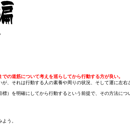
までの道筋について考えを巡らしてから行動する方が良い。
いが、それは行動する人の素養や周りの状況、そして運に左右
目標）を明確にしてから行動するという前提で、その方法につ
みよう。