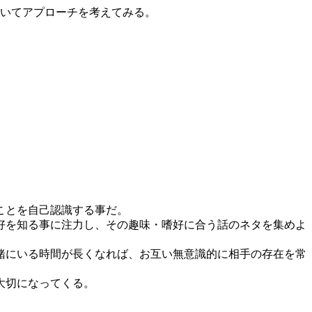
ついてアプローチを考えてみる。
ことを自己認識する事だ。
好を知る事に注力し、その趣味・嗜好に合う話のネタを集めよ
緒にいる時間が長くなれば、お互い無意識的に相手の存在を常
大切になってくる。