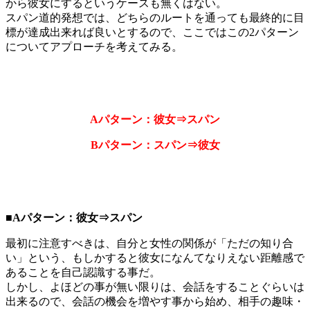
から彼女にするというケースも無くはない。
スパン道的発想では、どちらのルートを通っても最終的に目
標が達成出来れば良いとするので、ここではこの2パターン
についてアプローチを考えてみる。
Aパターン：彼女⇒スパン
Bパターン：スパン⇒彼女
■Aパターン：彼女⇒スパン
最初に注意すべきは、自分と女性の関係が「ただの知り合
い」という、もしかすると彼女になんてなりえない距離感で
あることを自己認識する事だ。
しかし、よほどの事が無い限りは、会話をすることぐらいは
出来るので、会話の機会を増やす事から始め、相手の趣味・