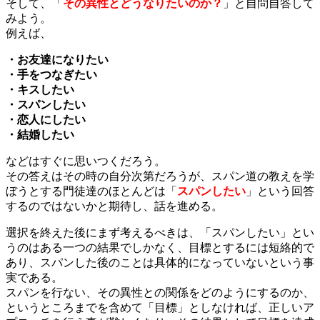
そして、「
その異性とどうなりたいのか？
」と自問自答して
みよう。
例えば、
・お友達になりたい
・手をつなぎたい
・キスしたい
・スパンしたい
・恋人にしたい
・結婚したい
などはすぐに思いつくだろう。
その答えはその時の自分次第だろうが、スパン道の教えを学
ぼうとする門徒達のほとんどは「
スパンしたい
」という回答
するのではないかと期待し、話を進める。
選択を終えた後にまず考えるべきは、「スパンしたい」とい
うのはある一つの結果でしかなく、目標とするには短絡的で
あり、スパンした後のことは具体的になっていないという事
実である。
スパンを行ない、その異性との関係をどのようにするのか、
というところまでを含めて「目標」としなければ、正しいア