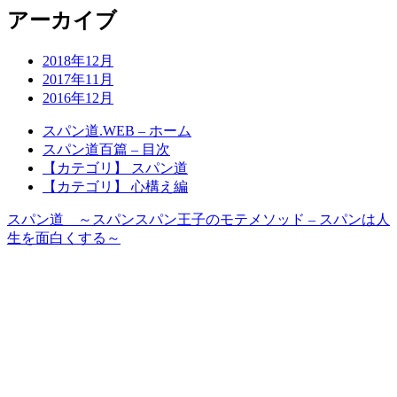
アーカイブ
2018年12月
2017年11月
2016年12月
スパン道.WEB – ホーム
スパン道百篇 – 目次
【カテゴリ】 スパン道
【カテゴリ】 心構え編
スパン道 ～スパンスパン王子のモテメソッド – スパンは人
生を面白くする～