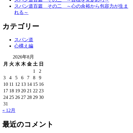
スパン道百篇 その二 ～心の余裕から包容力が生ま
れる～
カテゴリー
スパン道
心構え編
2026年8月
月
火
水
木
金
土
日
1
2
3
4
5
6
7
8
9
10
11
12
13
14
15
16
17
18
19
20
21
22
23
24
25
26
27
28
29
30
31
« 12月
最近のコメント