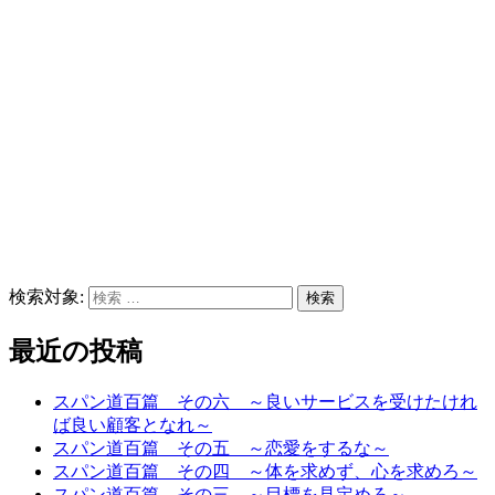
検索対象:
検索
最近の投稿
スパン道百篇 その六 ～良いサービスを受けたけれ
ば良い顧客となれ～
スパン道百篇 その五 ～恋愛をするな～
スパン道百篇 その四 ～体を求めず、心を求めろ～
スパン道百篇 その三 ～目標を見定めろ～