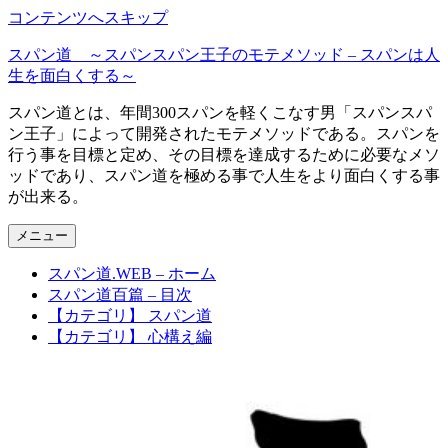
コンテンツへスキップ
スパン道 ～スパンスパン王子のモテメソッド – スパンは人
生を面白くする～
スパン道とは、年間300スパンを軽くこなす男「スパンスパ
ン王子」によって開発されたモテメソッドである。スパンを
行う事を目標と定め、その目標を達成するために必要なメソ
ッドであり、スパン道を極める事で人生をより面白くする事
が出来る。
メニュー
スパン道.WEB – ホーム
スパン道百篇 – 目次
【カテゴリ】 スパン道
【カテゴリ】 心構え編