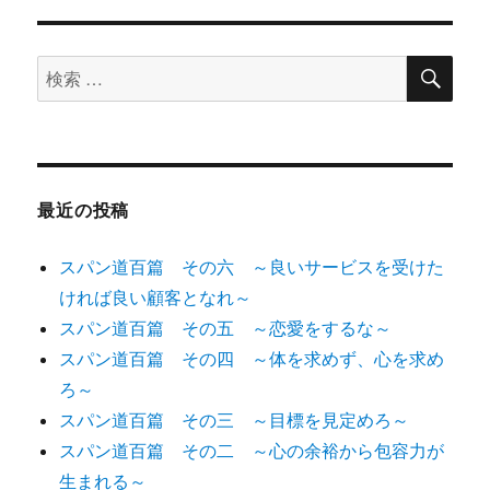
検
検
索
索
対
象:
最近の投稿
スパン道百篇 その六 ～良いサービスを受けた
ければ良い顧客となれ～
スパン道百篇 その五 ～恋愛をするな～
スパン道百篇 その四 ～体を求めず、心を求め
ろ～
スパン道百篇 その三 ～目標を見定めろ～
スパン道百篇 その二 ～心の余裕から包容力が
生まれる～