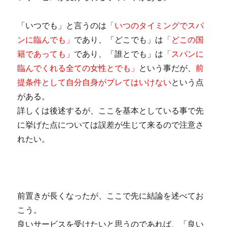
「いつでも」と言うのは
「いつのタイミングでスパ
ンに臨んでも」
であり、「どこでも」は
「どこの国
籍であっても」
であり、「誰とでも」は
「スパンに
臨んでくれる全ての女性とでも」
という事だが、
前
提条件として自分自身がブレてはいけない
という点
がある。
詳しくは後述するが、ここを基本としている事で先
に挙げた点については誤差が生じて来るので注意さ
れたい。
前置きが長くなったが、ここで先に結論を述べてお
こう。
良いサービスを受けたいと思うのであれば、「良い