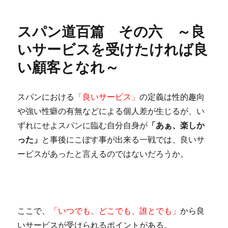
スパン道百篇 その六 ～良
いサービスを受けたければ良
い顧客となれ～
スパンにおける
「良いサービス」
の定義は性的趣向
や強い性癖の有無などによる個人差が生じるが、い
ずれにせよスパンに臨む自分自身が
「あぁ、楽しか
った」
と事後にこぼす事が出来る一戦では、良いサ
ービスがあったと言えるのではないだろうか。
ここで、
「いつでも、どこでも、誰とでも」
から良
いサービスが受けられるポイントがある。