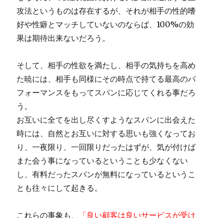
攻法というものは存在するが、それが相手の性的嗜
好や性癖とマッチしていないのならば、100%の効
果は期待出来ないだろう。
そして、相手の性欲を満たし、相手の気持ちを高め
た暁には、相手も同様にその時点で持てる最高のパ
フォーマンスをもってスパンに応じてくれる事だろ
う。
お互いに全てを出し尽くすようなスパンに出会えた
時には、自然とお互いに対する思いも強くなってお
り、一夜限り、一回限りだったはずが、気が付けば
また会う事になっているということも少なくない
し、有料だったスパンが無料になっているというこ
とも往々にして起きる。
これらの事象も、
「良い顧客は良いサービスが受け