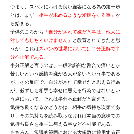
つまり、スパンにおける良い顧客になる為の第一歩
とは、まず
「相手が求めるような愛撫をする事」
か
ら始まる。
子供のころから
「自分がされて嫌だと事は、他人に
対してもしちゃいけません」
と教育されてきたと思
うが、これは
スパンの世界においては半分正解で半
分不正解である。
半分正解と言うのは、一般常識的な割合で痛いとか
苦しいという感情を嫌がる人が多いという事である
が、その反面で、自分がされて幸せだと思える行為
が、必ずしも相手も幸せに思える行為ではないとい
う点において、それは半分不正解だと言える。
気持ち良くなるかどうかは、相手の気持ち次第であ
り、その気持ちを読み取らなければ本当の意味での
気持ち良さを相手に与える事など不可能である。
もちろん、常識的範囲における大多数に通用する正