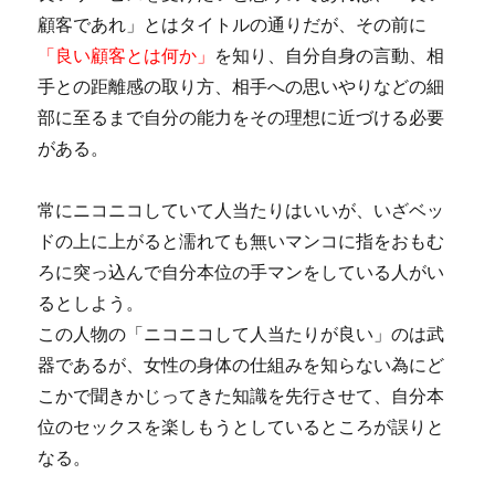
顧客であれ」とはタイトルの通りだが、その前に
「良い顧客とは何か」
を知り、自分自身の言動、相
手との距離感の取り方、相手への思いやりなどの細
部に至るまで自分の能力をその理想に近づける必要
がある。
常にニコニコしていて人当たりはいいが、いざベッ
ドの上に上がると濡れても無いマンコに指をおもむ
ろに突っ込んで自分本位の手マンをしている人がい
るとしよう。
この人物の「ニコニコして人当たりが良い」のは武
器であるが、女性の身体の仕組みを知らない為にど
こかで聞きかじってきた知識を先行させて、自分本
位のセックスを楽しもうとしているところが誤りと
なる。